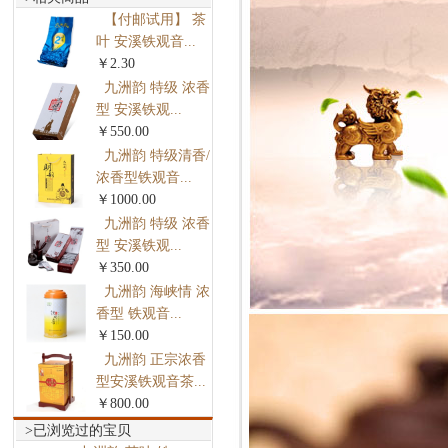
【付邮试用】 茶
叶 安溪铁观音...
￥2.30
九洲韵 特级 浓香
型 安溪铁观...
￥550.00
九洲韵 特级清香/
浓香型铁观音...
￥1000.00
九洲韵 特级 浓香
型 安溪铁观...
￥350.00
九洲韵 海峡情 浓
香型 铁观音...
￥150.00
九洲韵 正宗浓香
型安溪铁观音茶...
￥800.00
>已浏览过的宝贝