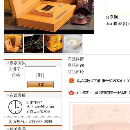
分享到
：
sina
腾讯QQ
r
商品详情
>搜索宝贝
商品咨询
关键字：
商品评论
价格：
到
>在线客服
客服热线：400-688-0899
>相关商品