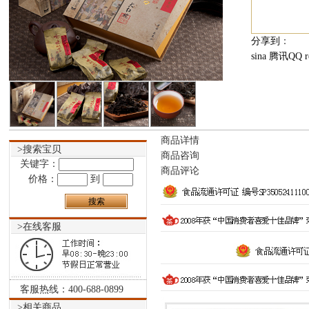
分享到
：
sina
腾讯QQ
r
商品详情
>搜索宝贝
商品咨询
关键字：
商品评论
价格：
到
>在线客服
客服热线：400-688-0899
>相关商品