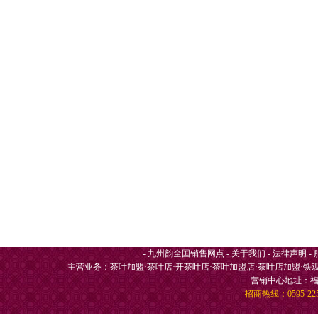
-
九州韵全国销售网点
-
关于我们
-
法律声明
-
主营业务：
茶叶加盟
·
茶叶店
·
开茶叶店
·
茶叶加盟店
·
茶叶店加盟
·
铁
营销中心地址：福
招商热线：0595-225