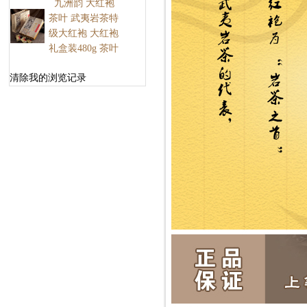
九洲韵 大红袍
茶叶 武夷岩茶特
级大红袍 大红袍
礼盒装480g 茶叶
清除我的浏览记录