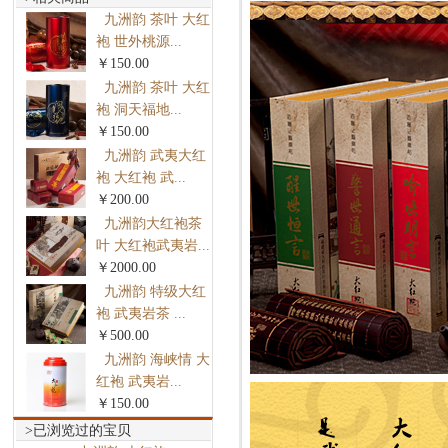
九洲韵 茶叶 大红
袍 世外桃源...
￥150.00
九洲韵 茶叶 大红
袍 洞天福地...
￥150.00
九洲韵 武夷大红
袍 大红袍 武...
￥200.00
九洲韵大红袍茶
叶 大红袍武夷岩...
￥2000.00
九洲韵 特级大红
袍 武夷岩茶 ...
￥500.00
九洲韵 海峡情 大
红袍 武夷岩...
￥150.00
>已浏览过的宝贝